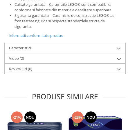
Calitate garantata – Caramizile LEGO® sunt compatibile,
conforme si fabricate din materiale decalitate superioara
Siguranta garantata ⁠– Caramizile de constructie LEGO® au
fost testate riguros si respecta standardele stricte de
siguranta.
Informatii conformitate produs
Caracteristici
Video
(2)
Review-uri
(0)
PRODUSE SIMILARE
-21%
NOU
-23%
NOU