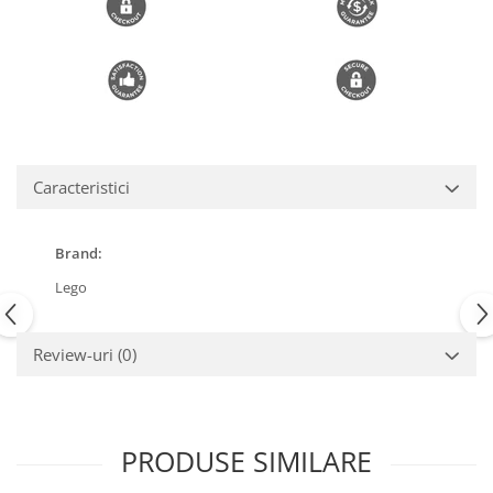
Trimmere si Fierastrae
Uscătoare de Păr
Caracteristici
Brand:
Lego
Review-uri
(0)
PRODUSE SIMILARE