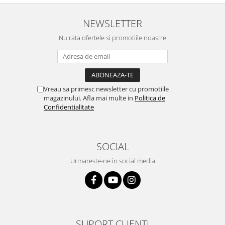
NEWSLETTER
Nu rata ofertele si promotiile noastre
Vreau sa primesc newsletter cu promotiile
magazinului. Afla mai multe in
Politica de
Confidentialitate
SOCIAL
Urmareste-ne in social media
SUPORT CLIENTI