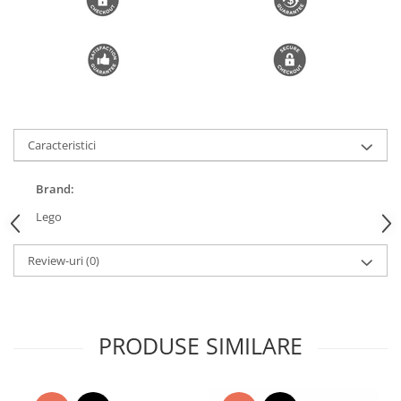
Trimmere si Fierastrae
Uscătoare de Păr
Caracteristici
Brand:
Lego
Review-uri
(0)
PRODUSE SIMILARE