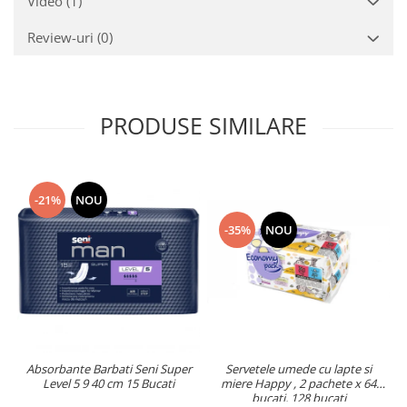
Video
(1)
Review-uri
(0)
PRODUSE SIMILARE
-21%
NOU
-35%
NOU
Absorbante Barbati Seni Super
Servetele umede cu lapte si
Level 5 9 40 cm 15 Bucati
miere Happy , 2 pachete x 64
bucati, 128 bucati