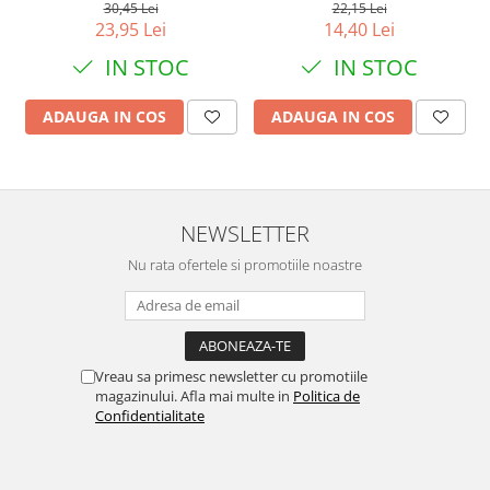
30,45 Lei
22,15 Lei
23,95 Lei
14,40 Lei
IN STOC
IN STOC
ADAUGA IN COS
ADAUGA IN COS
NEWSLETTER
Nu rata ofertele si promotiile noastre
Vreau sa primesc newsletter cu promotiile
magazinului. Afla mai multe in
Politica de
Confidentialitate