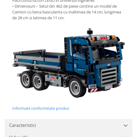
micii constructori LEGO in universul ingineriei.
• Dimensiuni – Setul din 462 de piese contine un model de
Camion cu bena basculanta cu inaltimea de 14 cm, lungimea
de 28 cm si latimea de 11 cm.
Informatii conformitate produs
Caracteristici