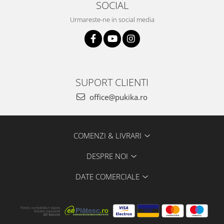
SOCIAL
Urmareste-ne in social media
SUPORT CLIENTI
office@pukika.ro
COMENZI & LIVRARI
DESPRE NOI
DATE COMERCIALE