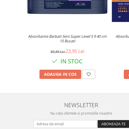
Absorbante Barbati Seni Super Level 5 9 40 cm
Absorba
15 Bucati
23,95 Lei
30,45 Lei
IN STOC
ADAUGA IN COS
NEWSLETTER
Nu rata ofertele si promotiile noastre