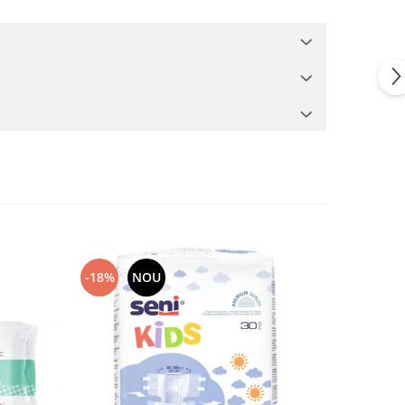
-18%
NOU