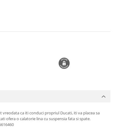
t vreodata ca iti conduci propriul Ducati, iti va placea sa
i ofera o calatorie lina cu suspensia fata si spate.
16616460