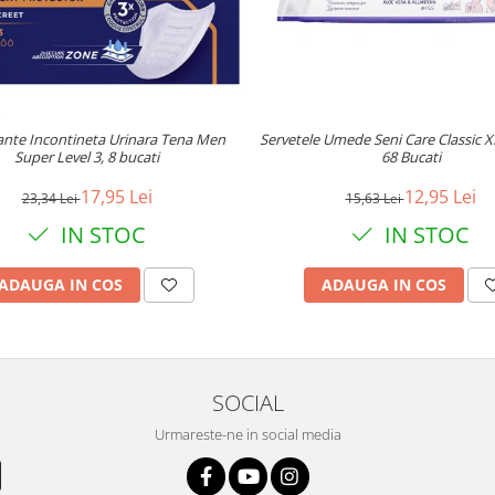
nte Incontineta Urinara Tena Men
Servetele Umede Seni Care Classic X
Super Level 3, 8 bucati
68 Bucati
17,95 Lei
12,95 Lei
23,34 Lei
15,63 Lei
IN STOC
IN STOC
ADAUGA IN COS
ADAUGA IN COS
SOCIAL
Urmareste-ne in social media