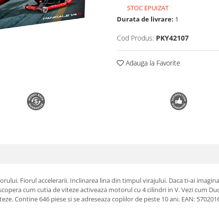
STOC EPUIZAT
Durata de livrare:
1
Cod Produs:
PKY42107
Adauga la Favorite
ui. Fiorul accelerarii. Inclinarea lina din timpul virajului. Daca ti-ai imagina
opera cum cutia de viteze activeaza motorul cu 4 cilindri in V. Vezi cum Ducat
iteze. Contine 646 piese si se adreseaza copiilor de peste 10 ani. EAN: 57020