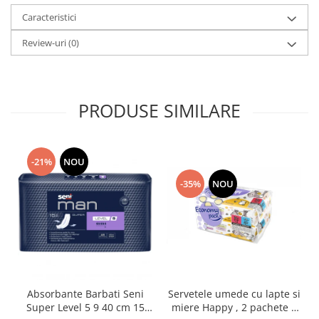
Caracteristici
Review-uri
(0)
PRODUSE SIMILARE
-21%
NOU
-35%
NOU
Absorbante Barbati Seni
Servetele umede cu lapte si
Super Level 5 9 40 cm 15
miere Happy , 2 pachete x