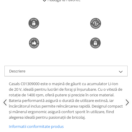
Trimmere si Fierastrae
Uscătoare de Păr
Descriere
Casals C01309000 este o mașină de găurit cu acumulator Li-Ion
de 20 V, ideală pentru lucrări de foraj și înșurubare. Cu o viteză de
rotație de 1400 rpm, oferă putere și precizie în orice material.
Bateria performantă asigură o durată de utilizare extinsă, iar
încărcătorul inclus permite reîncărcarea rapidă. Designul compact
și mânerul ergonomic asigură confort sporit în utilizare, fiind
alegerea ideală pentru pasionații de bricolaj.
Informatii conformitate produs