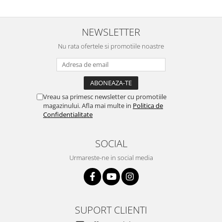
NEWSLETTER
Nu rata ofertele si promotiile noastre
Vreau sa primesc newsletter cu promotiile
magazinului. Afla mai multe in
Politica de
Confidentialitate
SOCIAL
Urmareste-ne in social media
SUPORT CLIENTI