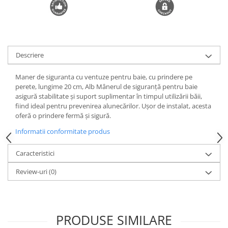
Trimmere si Fierastrae
Uscătoare de Păr
Descriere
Maner de siguranta cu ventuze pentru baie, cu prindere pe
perete, lungime 20 cm, Alb Mânerul de siguranță pentru baie
asigură stabilitate și suport suplimentar în timpul utilizării băii,
fiind ideal pentru prevenirea alunecărilor. Ușor de instalat, acesta
oferă o prindere fermă și sigură.
Informatii conformitate produs
Caracteristici
Review-uri
(0)
PRODUSE SIMILARE