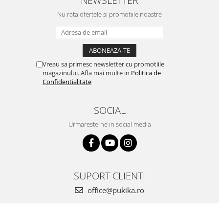
NEWSLETTER
Nu rata ofertele si promotiile noastre
Vreau sa primesc newsletter cu promotiile
magazinului. Afla mai multe in
Politica de
Confidentialitate
SOCIAL
Urmareste-ne in social media
SUPORT CLIENTI
office@pukika.ro