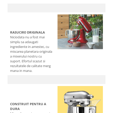
RASUCIRE ORIGINALA
Niciodata nu a fost mai
simplu sa adaugati
ingrediente in amestec, cu
miscarea planetara originala
a mixerului nostru cu
suport. Efortul scazut si
rezultatele de calitate merg
mana in mana.
CONSTRUIT PENTRU A
DURA