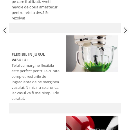
pe care il utilizati. Aveti
nevoie de doua amestecuri
pentru reteta dvs.? Se
rezolva!
FLEXIBIL IN JURUL
VASULUI
Telul cu margine flexibila
este perfect pentru a curata
complet resturile de
ingrediente de pe marginea
vasului. Nimic nu se arunca,
iar vasul va fi mai simplu de
curatat.