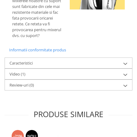
Mixerele noastre cu suport
sunt fabricate din cele mai
rezistente materiale si fac
fata provocarii oricarei
retete. Ce reteta va fi
provocarea pentru mixerul
dvs. cu suport?
Informatii conformitate produs
Caracteristici
Video
(1)
Review-uri
(0)
PRODUSE SIMILARE
-21%
NOU