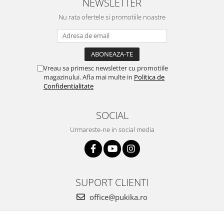
NEWSLETTER
Nu rata ofertele si promotiile noastre
Vreau sa primesc newsletter cu promotiile
magazinului. Afla mai multe in
Politica de
Confidentialitate
SOCIAL
Urmareste-ne in social media
SUPORT CLIENTI
office@pukika.ro