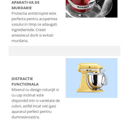
APARATI-VA DE
MURDARIE
Protectia antistropire este
perfecta pentru acoperirea
vasului in timp ce adaugati
ingredientele. Creati
amestecul dorit si evitati
murdaria.
DISTRACTIE
FUNCTIONALA
Mixerul cu design rotunjit si
cu cap inclinat este
disponibil intr-o varietate de
culori, astfel incat veti gasi
aparatul perfect pentru
dumneavoastra.