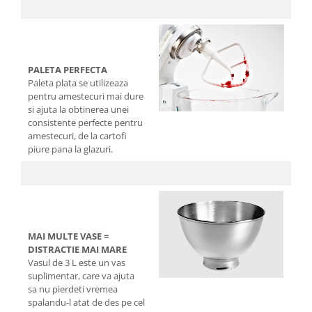
PALETA PERFECTA
Paleta plata se utilizeaza
pentru amestecuri mai dure
si ajuta la obtinerea unei
consistente perfecte pentru
amestecuri, de la cartofi
piure pana la glazuri.
MAI MULTE VASE =
DISTRACTIE MAI MARE
Vasul de 3 L este un vas
suplimentar, care va ajuta
sa nu pierdeti vremea
spalandu-l atat de des pe cel