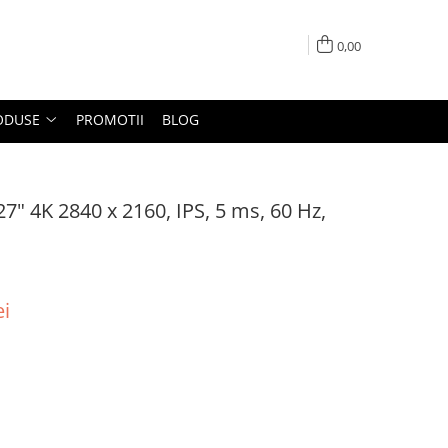
0,00
ODUSE
PROMOTII
BLOG
7" 4K 2840 x 2160, IPS, 5 ms, 60 Hz,
ei