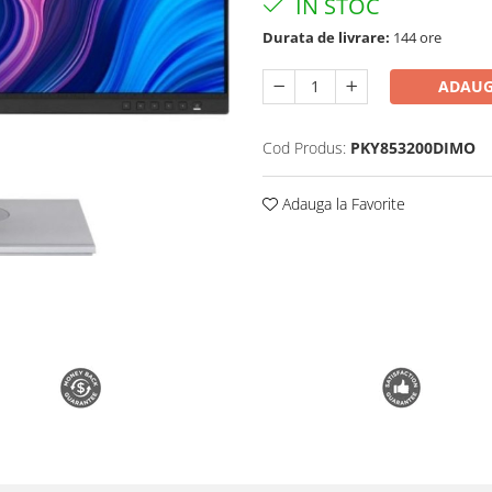
IN STOC
Durata de livrare:
144 ore
ADAUG
Cod Produs:
PKY853200DIMO
Adauga la Favorite