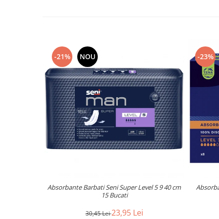
-21%
NOU
-23%
Absorbante Barbati Seni Super Level 5 9 40 cm
Absorba
15 Bucati
23,95 Lei
30,45 Lei