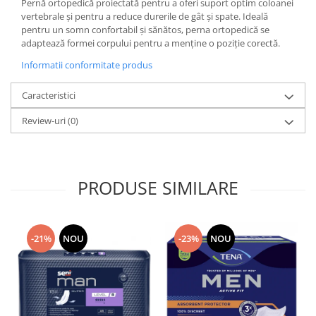
Pernă ortopedică proiectată pentru a oferi suport optim coloanei
vertebrale și pentru a reduce durerile de gât și spate. Ideală
pentru un somn confortabil și sănătos, perna ortopedică se
adaptează formei corpului pentru a menține o poziție corectă.
Informatii conformitate produs
Caracteristici
Review-uri
(0)
PRODUSE SIMILARE
-21%
NOU
-23%
NOU