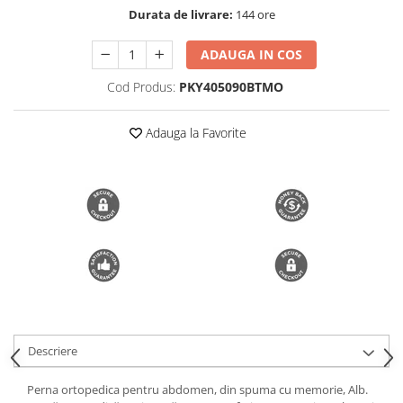
Durata de livrare:
144 ore
Trimmere si Fierastrae
Uscătoare de Păr
ADAUGA IN COS
Cod Produs:
PKY405090BTMO
Adauga la Favorite
Descriere
Perna ortopedica pentru abdomen, din spuma cu memorie, Alb.