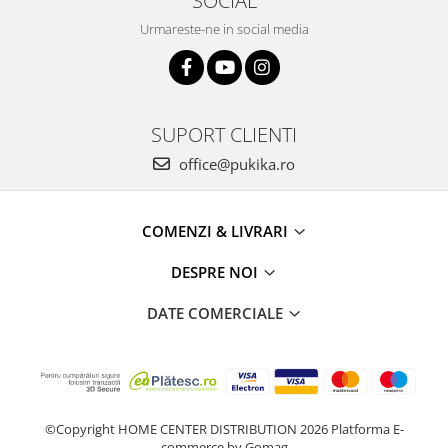
SOCIAL
Urmareste-ne in social media
SUPORT CLIENTI
office@pukika.ro
COMENZI & LIVRARI
DESPRE NOI
DATE COMERCIALE
©Copyright HOME CENTER DISTRIBUTION 2026
Platforma E-
commerce by Gomag