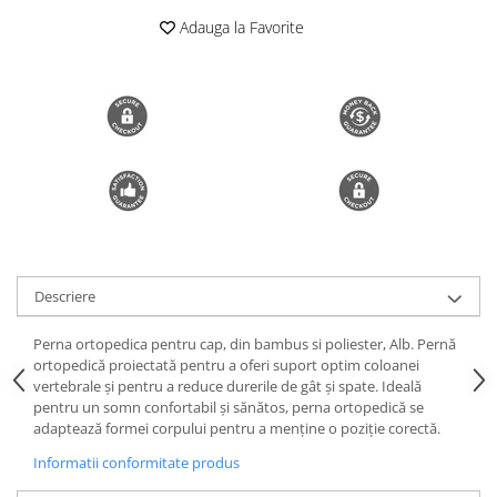
Trimmere si Fierastrae
Adauga la Favorite
Uscătoare de Păr
Descriere
Perna ortopedica pentru cap, din bambus si poliester, Alb. Pernă
ortopedică proiectată pentru a oferi suport optim coloanei
vertebrale și pentru a reduce durerile de gât și spate. Ideală
pentru un somn confortabil și sănătos, perna ortopedică se
adaptează formei corpului pentru a menține o poziție corectă.
Informatii conformitate produs