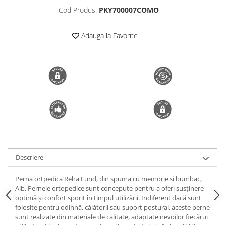
Cod Produs:
PKY700007COMO
Trimmere si Fierastrae
Uscătoare de Păr
Adauga la Favorite
Descriere
Perna ortpedica Reha Fund, din spuma cu memorie si bumbac,
Alb. Pernele ortopedice sunt concepute pentru a oferi susținere
optimă și confort sporit în timpul utilizării. Indiferent dacă sunt
folosite pentru odihnă, călătorii sau suport postural, aceste perne
sunt realizate din materiale de calitate, adaptate nevoilor fiecărui