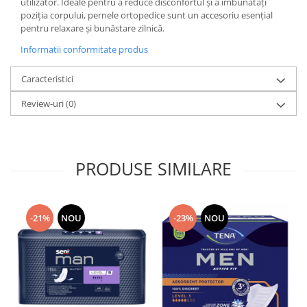
utilizator. Ideale pentru a reduce disconfortul și a îmbunătăți
poziția corpului, pernele ortopedice sunt un accesoriu esențial
pentru relaxare și bunăstare zilnică.
Informatii conformitate produs
Caracteristici
Review-uri
(0)
PRODUSE SIMILARE
-21%
NOU
-23%
NOU