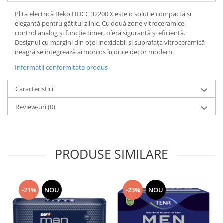
Plita electrică Beko HDCC 32200 X este o soluție compactă și
elegantă pentru gătitul zilnic. Cu două zone vitroceramice,
control analog și funcție timer, oferă siguranță și eficiență.
Designul cu margini din oțel inoxidabil și suprafața vitroceramică
neagră se integrează armonios în orice decor modern.
Informatii conformitate produs
Caracteristici
Review-uri
(0)
PRODUSE SIMILARE
-21%
NOU
-23%
NOU