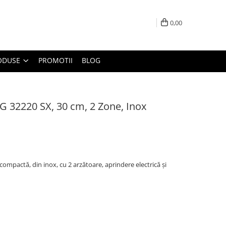
0,00
ODUSE
PROMOTII
BLOG
G 32220 SX, 30 cm, 2 Zone, Inox
ompactă, din inox, cu 2 arzătoare, aprindere electrică și