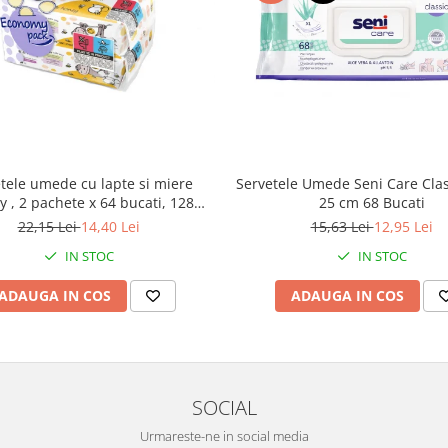
Servetele Umede Seni Care Clas
tele umede cu lapte si miere
25 cm 68 Bucati
 , 2 pachete x 64 bucati, 128
bucati
15,63 Lei
12,95 Lei
22,15 Lei
14,40 Lei
IN STOC
IN STOC
ADAUGA IN COS
ADAUGA IN COS
SOCIAL
Urmareste-ne in social media