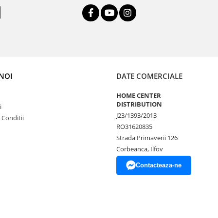
NOI
DATE COMERCIALE
HOME CENTER
DISTRIBUTION
i
J23/1393/2013
 Conditii
RO31620835
Strada Primaverii 126
Corbeanca, Ilfov
Contacteaza-ne