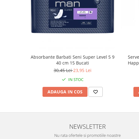
Absorbante Barbati Seni Super Level 5 9
Serve
40 cm 15 Bucati
Happy
30,45 Lei
23,95 Lei
IN STOC
ADAUGA IN COS
NEWSLETTER
Nu rata ofertele si promotiile noastre