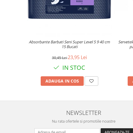
Absorbante Barbati Seni Super Level 5 9 40 cm
Servetel
15 Bucati
pa
23,95 Lei
30,45 Lei
IN STOC
ADAUGA IN COS
NEWSLETTER
Nu rata ofertele si promotiile noastre