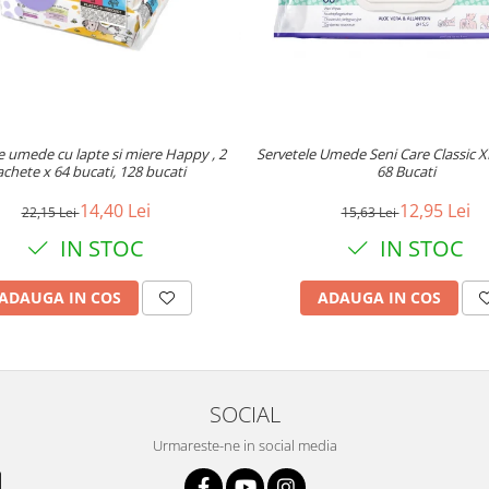
e umede cu lapte si miere Happy , 2
Servetele Umede Seni Care Classic X
chete x 64 bucati, 128 bucati
68 Bucati
14,40 Lei
12,95 Lei
22,15 Lei
15,63 Lei
IN STOC
IN STOC
ADAUGA IN COS
ADAUGA IN COS
SOCIAL
Urmareste-ne in social media