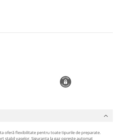
a oferă flexibilitate pentru toate tipurile de preparate.
ort stabil vaselor. Siguranța la gaz oprește automat