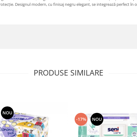
protecție. Designul modern, cu finisaj negru elegant, se integrează perfect în o
PRODUSE SIMILARE
NOU
-17%
NOU