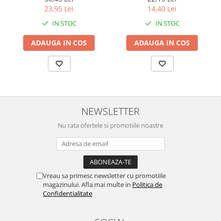
23,95 Lei
14,40 Lei
IN STOC
IN STOC
ADAUGA IN COS
ADAUGA IN COS
NEWSLETTER
Nu rata ofertele si promotiile noastre
Vreau sa primesc newsletter cu promotiile
magazinului. Afla mai multe in
Politica de
Confidentialitate