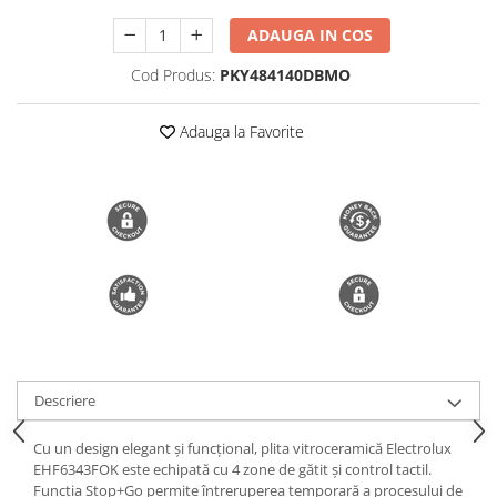
Trimmere si Fierastrae
ADAUGA IN COS
Uscătoare de Păr
Cod Produs:
PKY484140DBMO
Adauga la Favorite
Descriere
Cu un design elegant și funcțional, plita vitroceramică Electrolux
EHF6343FOK este echipată cu 4 zone de gătit și control tactil.
Funcția Stop+Go permite întreruperea temporară a procesului de