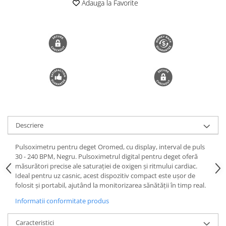
Adauga la Favorite
Trimmere si Fierastrae
Uscătoare de Păr
Descriere
Pulsoximetru pentru deget Oromed, cu display, interval de puls
30 - 240 BPM, Negru. Pulsoximetrul digital pentru deget oferă
măsurători precise ale saturației de oxigen și ritmului cardiac.
Ideal pentru uz casnic, acest dispozitiv compact este ușor de
folosit și portabil, ajutând la monitorizarea sănătății în timp real.
Informatii conformitate produs
Caracteristici