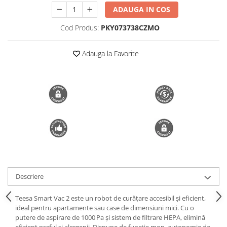
ADAUGA IN COS
Trimmere si Fierastrae
Uscătoare de Păr
Cod Produs:
PKY073738CZMO
Adauga la Favorite
Descriere
Teesa Smart Vac 2 este un robot de curățare accesibil și eficient,
ideal pentru apartamente sau case de dimensiuni mici. Cu o
putere de aspirare de 1000 Pa și sistem de filtrare HEPA, elimină