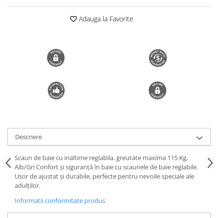
Trimmere si Fierastrae
Adauga la Favorite
Uscătoare de Păr
Descriere
Scaun de baie cu inaltime reglabila, greutate maxima 115 Kg,
Alb/Gri Confort și siguranță în baie cu scaunele de baie reglabile.
Ușor de ajustat și durabile, perfecte pentru nevoile speciale ale
adulților.
Informatii conformitate produs