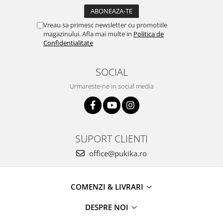
Vreau sa primesc newsletter cu promotiile
magazinului. Afla mai multe in
Politica de
Confidentialitate
SOCIAL
Urmareste-ne in social media
SUPORT CLIENTI
office@pukika.ro
COMENZI & LIVRARI
DESPRE NOI