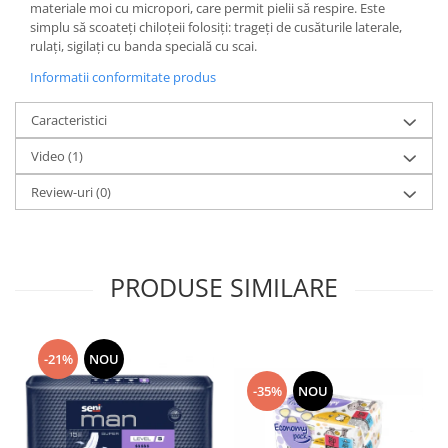
materiale moi cu micropori, care permit pielii să respire. Este
simplu să scoateți chiloțeii folosiți: trageți de cusăturile laterale,
rulați, sigilați cu banda specială cu scai.
Informatii conformitate produs
Caracteristici
Video
(1)
Review-uri
(0)
PRODUSE SIMILARE
-21%
NOU
-35%
NOU