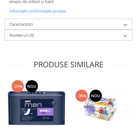
simplu de utilizat și fiabil.
Informatii conformitate produs
Caracteristici
Review-uri
(0)
PRODUSE SIMILARE
-21%
NOU
-35%
NOU