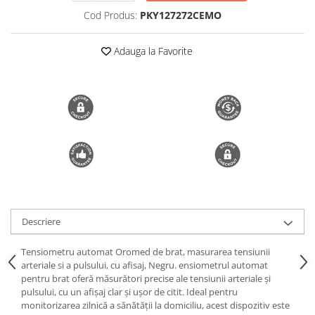
Cod Produs:
PKY127272CEMO
Trimmere si Fierastrae
Uscătoare de Păr
Adauga la Favorite
Descriere
Tensiometru automat Oromed de brat, masurarea tensiunii
arteriale si a pulsului, cu afisaj, Negru. ensiometrul automat
pentru brat oferă măsurători precise ale tensiunii arteriale și
pulsului, cu un afișaj clar și ușor de citit. Ideal pentru
monitorizarea zilnică a sănătății la domiciliu, acest dispozitiv este