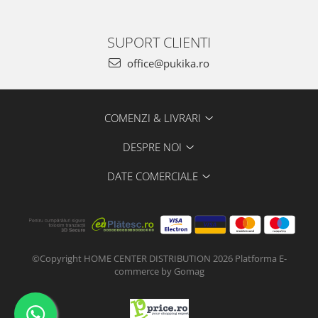
SUPORT CLIENTI
office@pukika.ro
COMENZI & LIVRARI
DESPRE NOI
DATE COMERCIALE
©Copyright HOME CENTER DISTRIBUTION 2026
Platforma E-
commerce by Gomag