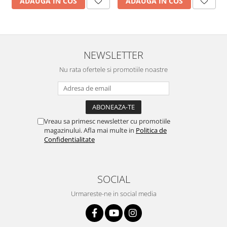
ADAUGA IN COS
ADAUGA IN COS
NEWSLETTER
Nu rata ofertele si promotiile noastre
Vreau sa primesc newsletter cu promotiile
magazinului. Afla mai multe in
Politica de
Confidentialitate
SOCIAL
Urmareste-ne in social media