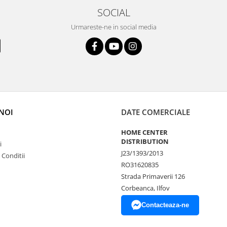
SOCIAL
Urmareste-ne in social media
NOI
DATE COMERCIALE
HOME CENTER
DISTRIBUTION
i
J23/1393/2013
 Conditii
RO31620835
Strada Primaverii 126
Corbeanca, Ilfov
Contacteaza-ne