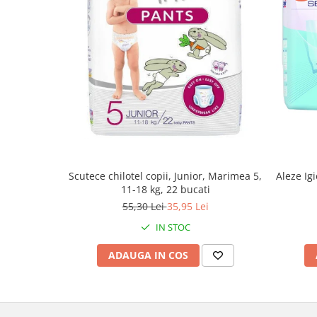
Scutece chilotel copii, Junior, Marimea 5,
Aleze Ig
11-18 kg, 22 bucati
55,30 Lei
35,95 Lei
IN STOC
ADAUGA IN COS