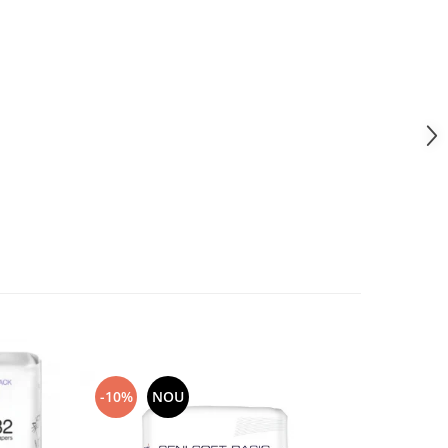
-10%
NOU