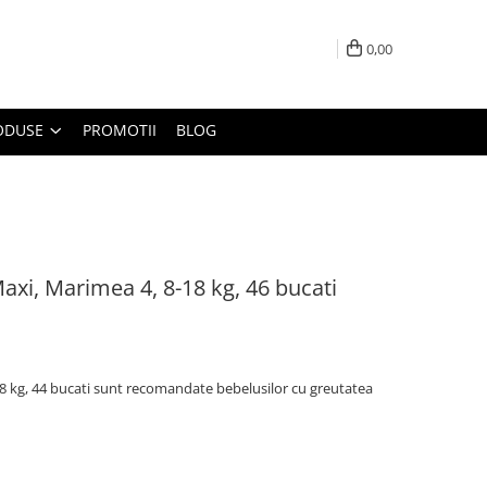
0,00
ODUSE
PROMOTII
BLOG
axi, Marimea 4, 8-18 kg, 46 bucati
18 kg, 44 bucati sunt recomandate bebelusilor cu greutatea