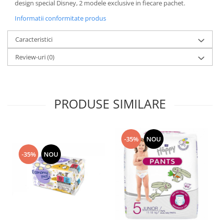
design special Disney, 2 modele exclusive in fiecare pachet.
Informatii conformitate produs
Caracteristici
Review-uri
(0)
PRODUSE SIMILARE
-35%
NOU
-35%
NOU