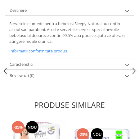
Trimmere si Fierastrae
Descriere
Uscătoare de Păr
Servetelele umede pentru bebelusi Sleepy Natural nu contin
alcool sau parabeni. Aceste servetele servesc special nevoile
bebelusului deoarece contin 99,5% apa pura ce ajuta ce ofera o
atingere moale si unica.
Informatii conformitate produs
Caracteristici
Review-uri
(0)
PRODUSE SIMILARE
-35%
NOU
-23%
NOU