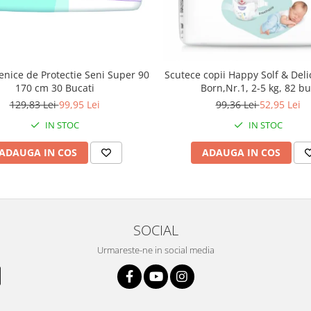
ienice de Protectie Seni Super 90
Scutece copii Happy Solf & Del
170 cm 30 Bucati
Born,Nr.1, 2-5 kg, 82 bu
129,83 Lei
99,95 Lei
99,36 Lei
52,95 Lei
IN STOC
IN STOC
ADAUGA IN COS
ADAUGA IN COS
SOCIAL
Urmareste-ne in social media