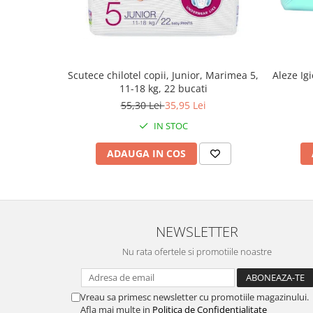
Scutece chilotel copii, Junior, Marimea 5,
Aleze Ig
11-18 kg, 22 bucati
55,30 Lei
35,95 Lei
IN STOC
ADAUGA IN COS
NEWSLETTER
Nu rata ofertele si promotiile noastre
Vreau sa primesc newsletter cu promotiile magazinului.
Afla mai multe in
Politica de Confidentialitate