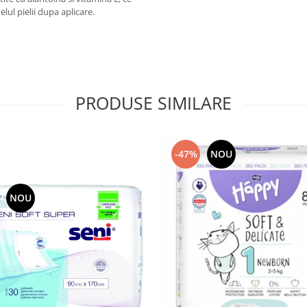
elul pielii dupa aplicare.
PRODUSE SIMILARE
-47%
NOU
NOU