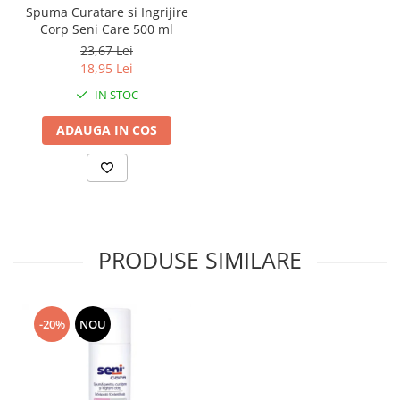
Spuma Curatare si Ingrijire
Corp Seni Care 500 ml
23,67 Lei
18,95 Lei
IN STOC
ADAUGA IN COS
PRODUSE SIMILARE
-20%
NOU