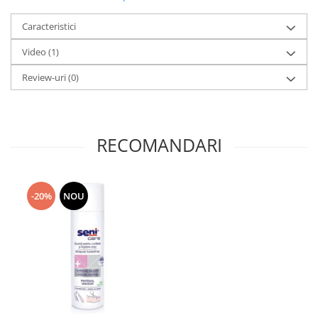
Caracteristici
Video
(1)
Review-uri
(0)
RECOMANDARI
-20%
NOU