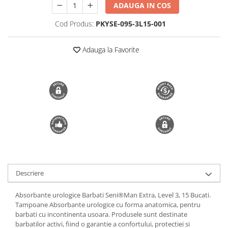
ADAUGA IN COS
Trimmere si Fierastrae
Cod Produs:
PKYSE-095-3L15-001
Uscătoare de Păr
Adauga la Favorite
Descriere
Absorbante urologice Barbati Seni®Man Extra, Level 3, 15 Bucati.
Tampoane Absorbante urologice cu forma anatomica, pentru
barbati cu incontinenta usoara. Produsele sunt destinate
barbatilor activi, fiind o garantie a confortului, protectiei si