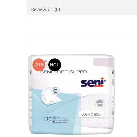
Review-uri
(0)
-21%
NOU