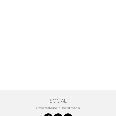
SOCIAL
Urmareste-ne in social media