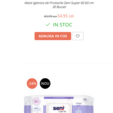
Aleze Igienice de Protectie Seni Super 60 60 cm
30 Bucati
54,95 Lei
69,99 Lei
IN STOC
ADAUGA IN COS
-24%
NOU