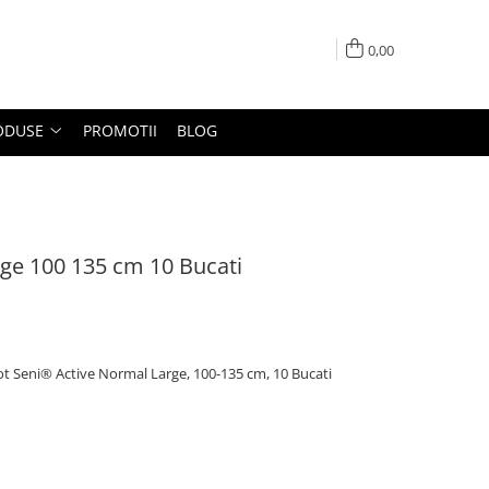
0,00
ODUSE
PROMOTII
BLOG
rge 100 135 cm 10 Bucati
lot Seni® Active Normal Large, 100-135 cm, 10 Bucati