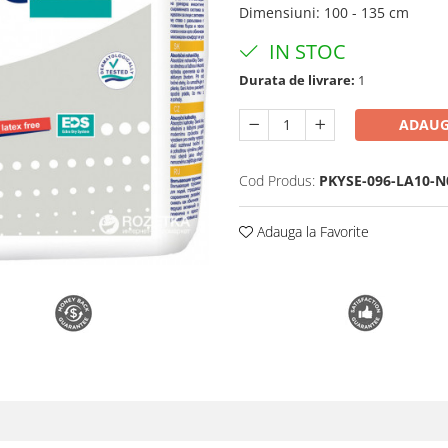
Dimensiuni
:
100 - 135 cm
IN STOC
Durata de livrare:
1
ADAUG
Cod Produs:
PKYSE-096-LA10-N
Adauga la Favorite