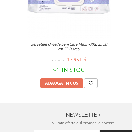
Servetele Umede Seni Care Maxi XXXL 25 30
cm 52 Bucati
17,95 Lei
23,67 Lei
IN STOC
ADAUGA IN COS
NEWSLETTER
Nu rata ofertele si promotiile noastre