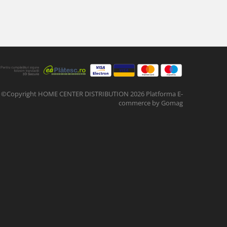
©Copyright HOME CENTER DISTRIBUTION 2026
Platforma E-
commerce by Gomag