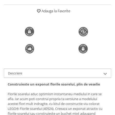
Trimmere si Fierastrae
Adauga la Favorite
Uscătoare de Păr
Descriere
Construieste un exponat florile soarelui, plin de veselie
Florile soarelui aduc optimism instantaneu mediului in care se
afla. Iar acum poti construi propria ta versiune a modelului
acestei flori mult indragite, cu kitul de constructie viu colorat
LEGO® Florile soarelui (40524). Creeaza un exponat atractiv cu
florile soarelui sau construieste un buchet mixt adaugand