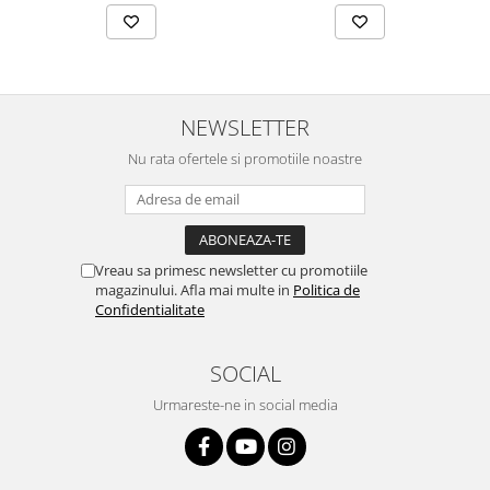
NEWSLETTER
Nu rata ofertele si promotiile noastre
Vreau sa primesc newsletter cu promotiile
magazinului. Afla mai multe in
Politica de
Confidentialitate
SOCIAL
Urmareste-ne in social media