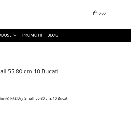
0,00
ODUSE
PROMOTII
BLOG
all 55 80 cm 10 Bucati
Seni® Fit&Dry Small, 55-80 cm, 10 Bucati