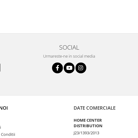
SOCIAL
Urmareste-ne in social media
NOI
DATE COMERCIALE
HOME CENTER
DISTRIBUTION
i
J23/1393/2013
 Conditii