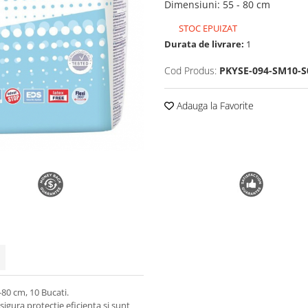
Dimensiuni
:
55 - 80 cm
STOC EPUIZAT
Durata de livrare:
1
Cod Produs:
PKYSE-094-SM10-S
Adauga la Favorite
80 cm, 10 Bucati.
gura protectie eficienta si sunt