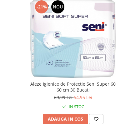
-21%
NOU
Aleze Igienice de Protectie Seni Super 60
60 cm 30 Bucati
69,99 Lei
54,95 Lei
IN STOC
ADAUGA IN COS