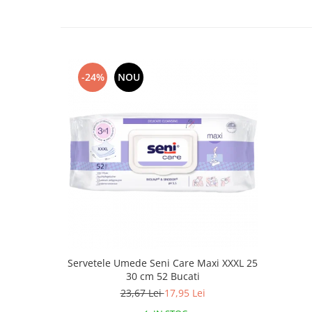
-24%
NOU
Servetele Umede Seni Care Maxi XXXL 25
30 cm 52 Bucati
23,67 Lei
17,95 Lei