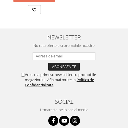
NEWSLETTER
Nu rata ofertele si promotiile noastre
Vreau sa primesc newsletter cu promotiile
magazinului. Afla mai multe in
Politica de
Confidentialitate
SOCIAL
Urmareste-ne in social media