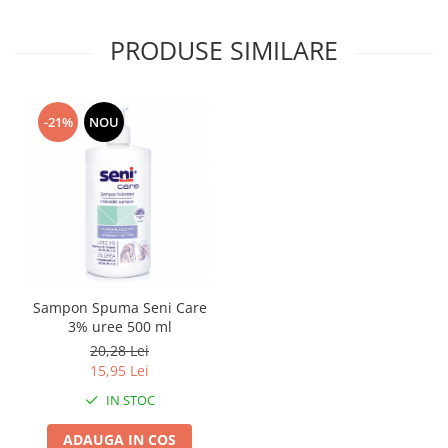
PRODUSE SIMILARE
-21%
NOU
Sampon Spuma Seni Care
3% uree 500 ml
20,28 Lei
15,95 Lei
IN STOC
ADAUGA IN COS