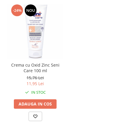
-24%
NOU
Crema cu Oxid Zinc Seni
Care 100 ml
15,76 Lei
11,95 Lei
IN STOC
ADAUGA IN COS